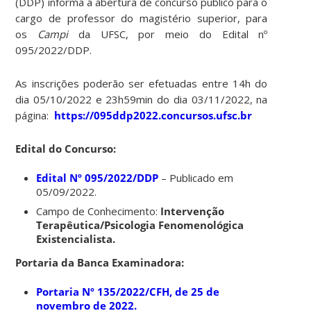
(DDP) informa a abertura de concurso público para o
cargo de professor do magistério superior, para
os
Campi
da UFSC, por meio do Edital nº
095/2022/DDP.
As inscrições poderão ser efetuadas entre 14h do
dia 05/10/2022 e 23h59min do dia 03/11/2022, na
página:
https://095ddp2022.concursos.ufsc.br
Edital do Concurso:
Edital Nº 095/2022/DDP
– Publicado em
05/09/2022.
Campo de Conhecimento:
Intervenção
Terapêutica/Psicologia Fenomenológica
Existencialista.
Portaria da Banca Examinadora:
Portaria Nº 135/2022/CFH, de 25 de
novembro de 2022.