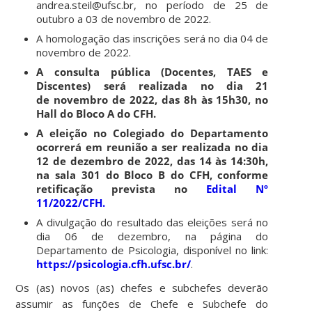
andrea.steil@ufsc.br, no período de 25 de
outubro a 03 de novembro de 2022.
A homologação das inscrições será no dia 04 de
novembro de 2022.
A consulta pública (Docentes, TAES e
Discentes) será realizada no dia 21
de novembro de 2022, das 8h às 15h30, no
Hall do Bloco A do CFH.
A eleição no Colegiado do Departamento
ocorrerá em reunião a ser realizada
no dia
12 de dezembro de 2022, das 14 às 14:30h,
na sala 301 do Bloco B do CFH, conforme
retificação prevista no
Edital Nº
11/2022/CFH.
A divulgação do resultado das eleições será no
dia 06 de dezembro, na página do
Departamento de Psicologia, disponível no link:
https://psicologia.cfh.ufsc.br/
.
Os (as) novos (as) chefes e subchefes deverão
assumir as funções de Chefe e Subchefe do