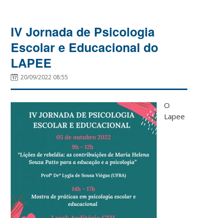
IV Jornada de Psicologia
Escolar e Educacional do
LAPEE
20/09/2022 08:55
O
Lapee