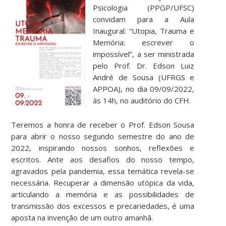
Psicologia (PPGP/UFSC)
convidam para a Aula
Inaugural: “Utopia, Trauma e
Memória: escrever o
impossível”, a ser ministrada
pelo Prof. Dr. Edson Luiz
André de Sousa (UFRGS e
APPOA), no dia 09/09/2022,
às 14h, no auditório do CFH.
Teremos a honra de receber o Prof. Edson Sousa
para abrir o nosso segundo semestre do ano de
2022, inspirando nossos sonhos, reflexões e
escritos. Ante aos desafios do nosso tempo,
agravados pela pandemia, essa temática revela-se
necessária. Recuperar a dimensão utópica da vida,
articulando a memória e as possibilidades de
transmissão dos excessos e precariedades, é uma
aposta na invenção de um outro amanhã.