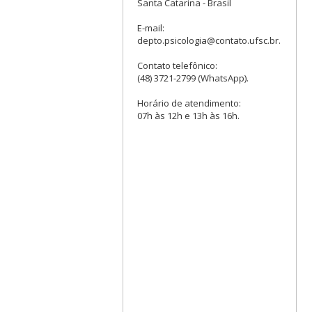
Santa Catarina - Brasil
E-mail:
depto.psicologia@contato.ufsc.br.
Contato telefônico:
(48) 3721-2799 (WhatsApp).
Horário de atendimento:
07h às 12h e 13h às 16h.