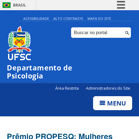
BRASIL
Simplifique!
ACESSIBILIDADE
ALTO CONTRASTE
MAPA DO SITE
Comunica BR
Participe
Acesso à informação
Legislação
Departamento de
Canais
Psicologia
Área Restrita
Administradores do Site
MENU
Prêmio PROPESQ: Mulheres