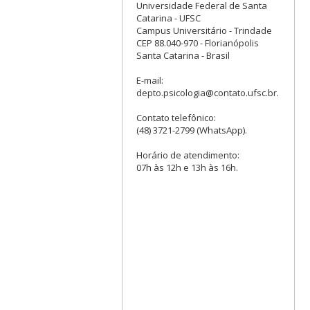
Universidade Federal de Santa
Catarina - UFSC
Campus Universitário - Trindade
CEP 88.040-970 - Florianópolis
Santa Catarina - Brasil
E-mail:
depto.psicologia@contato.ufsc.br.
Contato telefônico:
(48) 3721-2799 (WhatsApp).
Horário de atendimento:
07h às 12h e 13h às 16h.